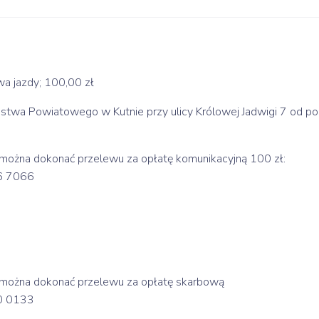
a jazdy; 100,00 zł
ostwa Powiatowego w Kutnie przy ulicy Królowej Jadwigi 7 od po
 można dokonać przelewu za opłatę komunikacyjną 100 zł:
6 7066
 można dokonać przelewu za opłatę skarbową
0 0133