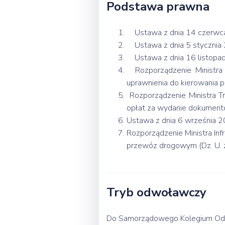
Podstawa prawna
Ustawa z dnia 14 czerwca 1
Ustawa z dnia 5 stycznia 20
Ustawa z dnia 16 listopada 
Rozporządzenie Ministra 
uprawnienia do kierowania po
Rozporządzenie Ministra T
opłat za wydanie dokumentów
Ustawa z dnia 6 września 20
Rozporządzenie Ministra In
przewóz drogowym (Dz. U. z
Tryb odwoławczy
Do Samorządowego Kolegium Odwo