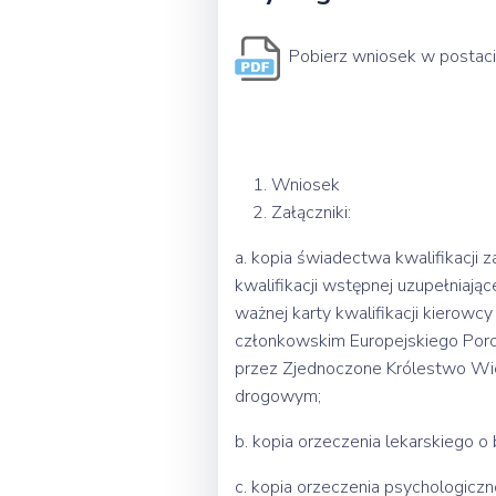
Pobierz wniosek w postaci p
1. Wniosek
2. Załączniki:
a. kopia świadectwa kwalifikacji 
kwalifikacji wstępnej uzupełniają
ważnej karty kwalifikacji kierowc
członkowskim Europejskiego Por
przez Zjednoczone Królestwo Wielki
drogowym;
b. kopia orzeczenia lekarskiego
c. kopia orzeczenia psychologic