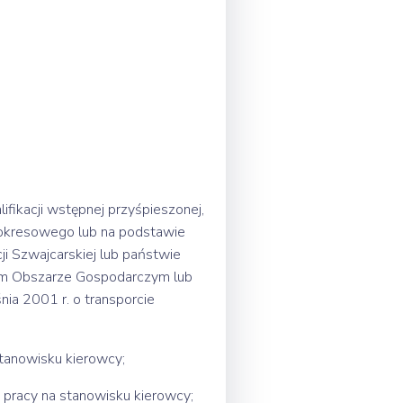
ifikacji wstępnej przyśpieszonej,
ia okresowego lub na podstawie
ji Szwajcarskiej lub państwie
im Obszarze Gospodarczym lub
nia 2001 r. o transporcie
tanowisku kierowcy;
pracy na stanowisku kierowcy;