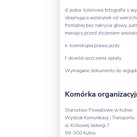
d. jedna kolorowa fotografia o wy
obejmująca wizerunek od wierzcho
frontalnej bez nakrycia głowy, pa
miesięcy przed złożeniem wniosku
e. kserokopia prawa jazdy;
f. dowód uiszczenia opłaty.
Wymagane dokumenty do wglądu: 
Komórka organizacyj
Starostwo Powiatowe w Kutnie
Wydział Komunikacji i Transportu
ul. Królowej Jadwigi 7
99-300 Kutno