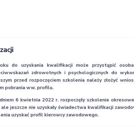
zacji
ku do uzyskania kwalifikacji może przystąpić osoba 
ciwwskazań zdrowotnych i psychologicznych do wyko
szym przed rozpoczęciem szkolenia należy złożyć wnios
em pobrania ww. profilu.
dniem 6 kwietnia 2022 r. rozpoczęły szkolenie okresowe 
y, ale jeszcze nie uzyskały świadectwa kwalifikacji zawod
lenia uzyskać profil kierowcy zawodowego.