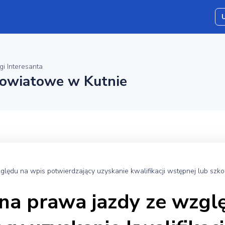
gi Interesanta
owiatowe w Kutnie
lędu na wpis potwierdzający uzyskanie kwalifikacji wstępnej lub szk
a prawa jazdy ze wzgl