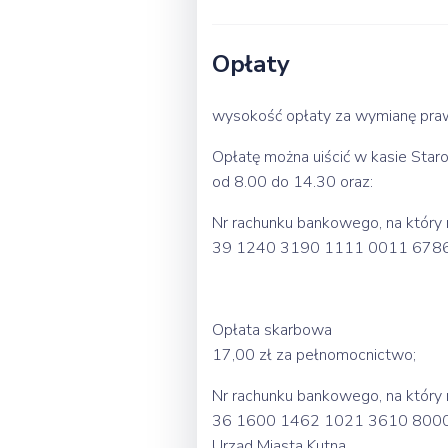
Opłaty
wysokość opłaty za wymianę praw
Opłatę można uiścić w kasie Star
od 8.00 do 14.30 oraz:
Nr rachunku bankowego, na który
39 1240 3190 1111 0011 678
Opłata skarbowa
17,00 zł za pełnomocnictwo;
Nr rachunku bankowego, na który
36 1600 1462 1021 3610 800
Urząd Miasta Kutna