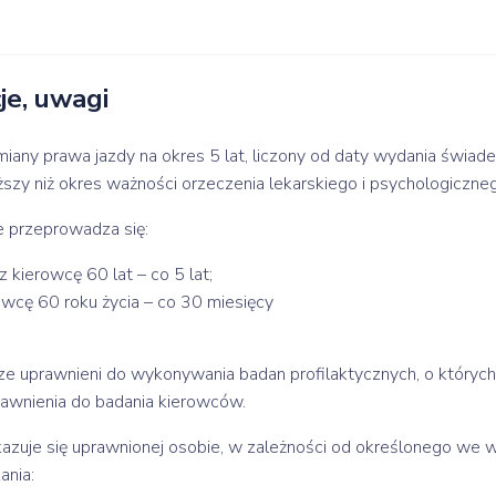
e, uwagi
ny prawa jazdy na okres 5 lat, liczony od daty wydania świade
szy niż okres ważności orzeczenia lekarskiego i psychologiczne
e przeprowadza się:
kierowcę 60 lat – co 5 lat;
cę 60 roku życia – co 30 miesięcy
rze uprawnieni do wykonywania badan profilaktycznych, o który
rawnienia do badania kierowców.
azuje się uprawnionej osobie, w zależności od określonego we 
ania: