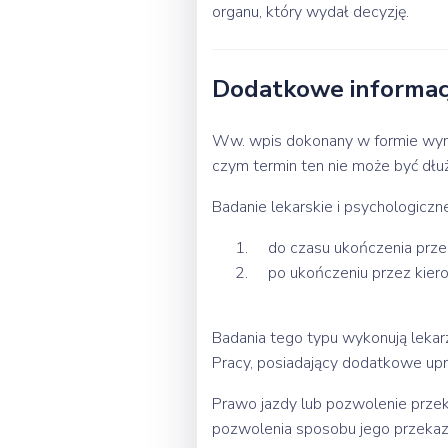
organu, który wydał decyzję.
Dodatkowe informacj
Ww. wpis dokonany w formie wymia
czym termin ten nie może być dłuż
Badanie lekarskie i psychologiczn
do czasu ukończenia przez 
po ukończeniu przez kierow
Badania tego typu wykonują leka
Pracy, posiadający dodatkowe up
Prawo jazdy lub pozwolenie przek
pozwolenia sposobu jego przekaz