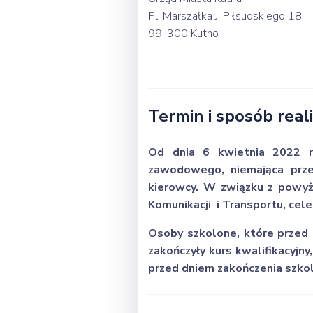
Pl. Marszałka J. Piłsudskiego 18
99-300 Kutno
Termin i sposób reali
Od dnia 6 kwietnia 2022 ro
zawodowego, niemająca prze
kierowcy. W związku z powyż
Komunikacji i Transportu, cel
Osoby szkolone, które przed 
zakończyły kurs kwalifikacyjn
przed dniem zakończenia szko