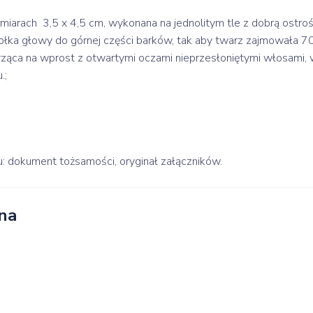
miarach 3,5 x 4,5 cm, wykonana na jednolitym tle z dobrą ostroś
łka głowy do górnej części barków, tak aby twarz zajmowała 70
trząca na wprost z otwartymi oczami nieprzesłoniętymi włosami, 
.;
dokument tożsamości, oryginał załączników.
na