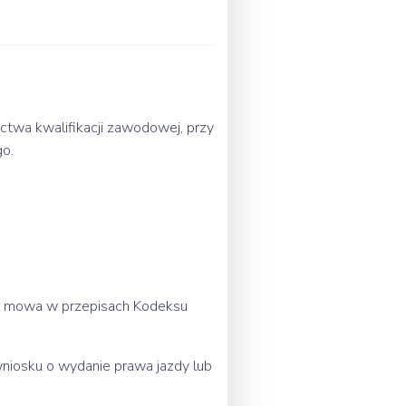
ctwa kwalifikacji zawodowej, przy
go.
ch mowa w przepisach Kodeksu
wniosku o wydanie prawa jazdy lub