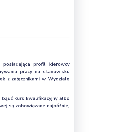
posiadająca profil kierowcy
nywania pracy na stanowisku
ek z załącznikami w Wydziale
bądź kurs kwalifikacyjny albo
owej są zobowiązane najpóźniej